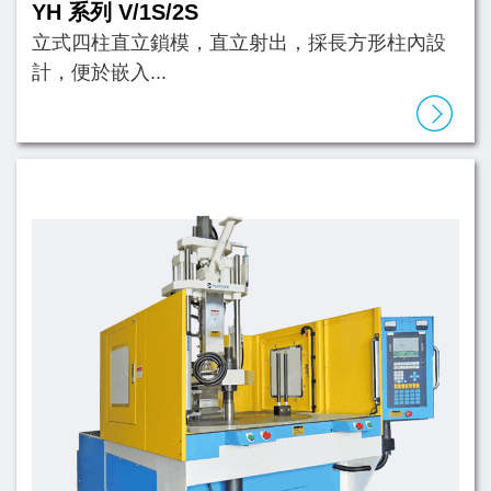
YH 系列 V/1S/2S
立式四柱直立鎖模，直立射出，採長方形柱內設
計，便於嵌入...