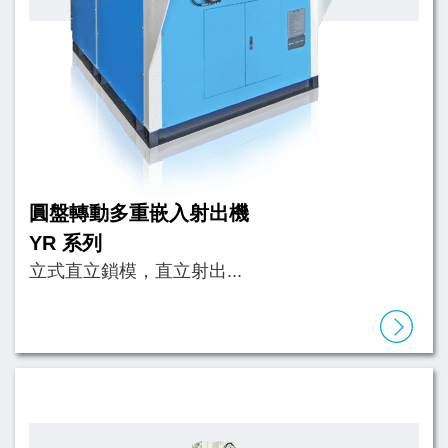
圓盤轉動多重嵌入射出機
YR 系列
立式直立鎖模，直立射出...