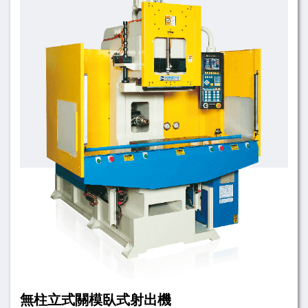
無柱立式關模臥式射出機