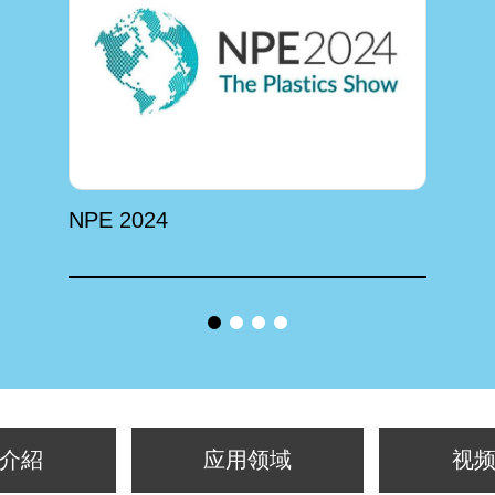
NPE 2024
介紹
应用领域
视