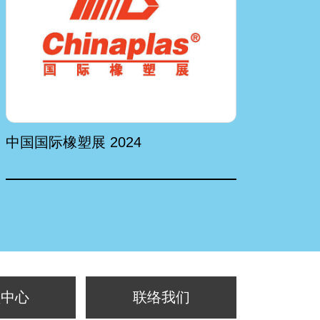
中国国际橡塑展 2024
20
橡胶
频中心
联络我们