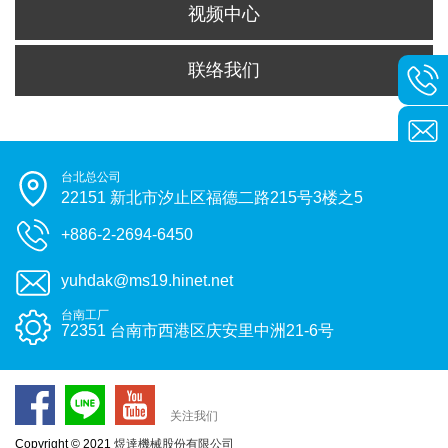
视频中心
联络我们
台北总公司
22151 新北市汐止区福德二路215号3楼之5
+886-2-2694-6450
yuhdak@ms19.hinet.net
台南工厂
72351 台南市西港区庆安里中洲21-6号
关注我们
Copyright © 2021
煜達機械股份有限公司