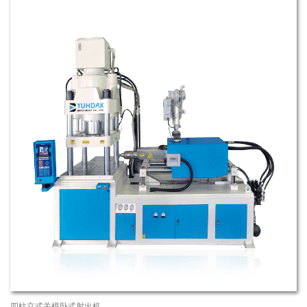
四柱立式关模卧式射出机