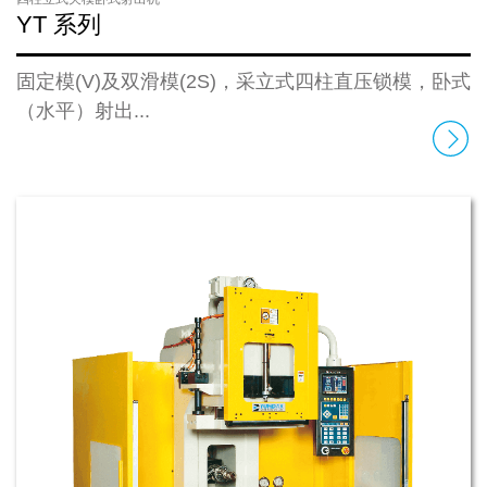
YT 系列
固定模(V)及双滑模(2S)，采立式四柱直压锁模，卧式
（水平）射出...