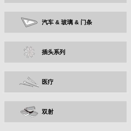
汽车 & 玻璃 & 门条
插头系列
医疗
双射