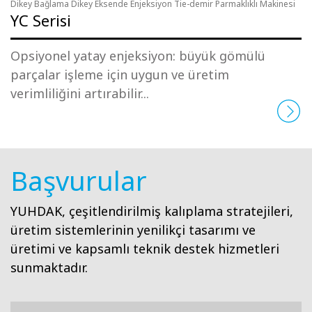
Dikey Bağlama Dikey Eksende Enjeksiyon Tie-demir Parmaklıklı Makinesi
YC Serisi
Opsiyonel yatay enjeksiyon: büyük gömülü
parçalar işleme için uygun ve üretim
verimliliğini artırabilir...
Başvurular
YUHDAK, çeşitlendirilmiş kalıplama stratejileri,
üretim sistemlerinin yenilikçi tasarımı ve
üretimi ve kapsamlı teknik destek hizmetleri
sunmaktadır.