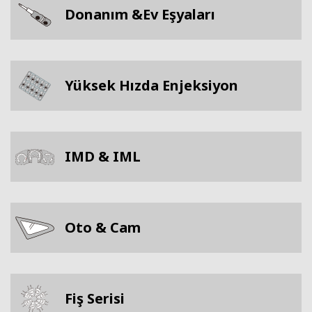
Donanım &Ev Eşyaları
Yüksek Hızda Enjeksiyon
IMD & IML
Oto & Cam
Fiş Serisi