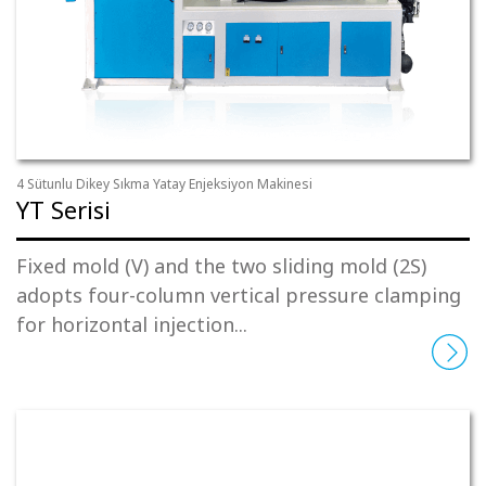
4 Sütunlu Dikey Sıkma Yatay Enjeksiyon Makinesi
YT Serisi
Fixed mold (V) and the two sliding mold (2S)
adopts four-column vertical pressure clamping
for horizontal injection...