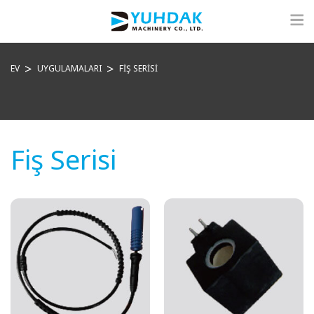
EV
UYGULAMALARI
FIŞ SERISI
Fiş Serisi