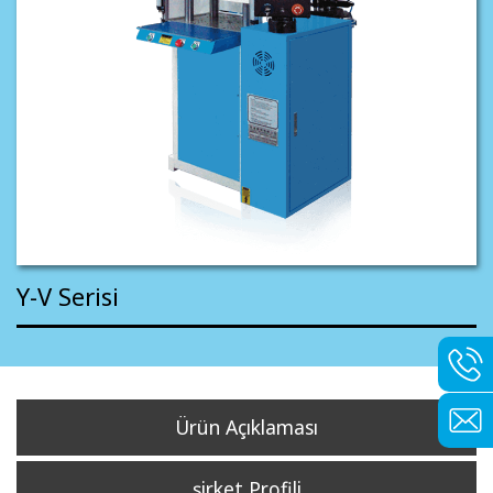
Y-V Serisi
Ürün Açıklaması
şirket Profili