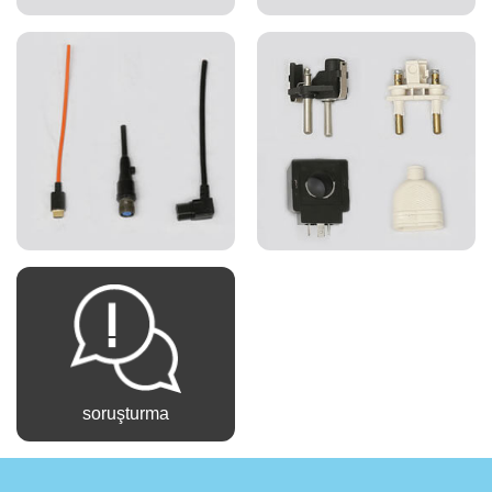
soruşturma