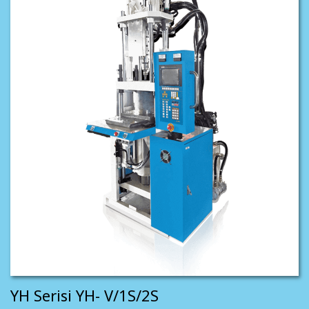
YH Serisi YH- V/1S/2S