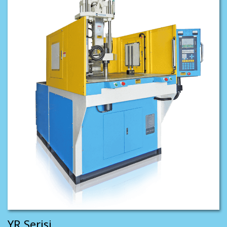
YR Serisi