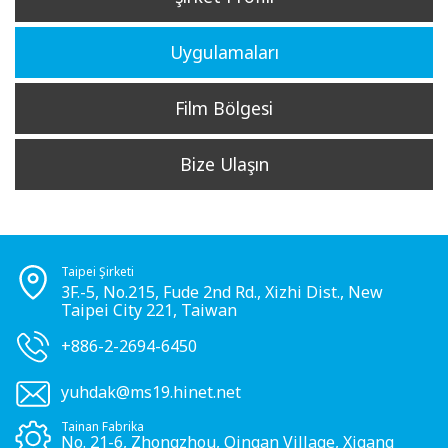
Uygulamaları
Film Bölgesi
Bize Ulaşın
Taipei Şirketi
3F.-5, No.215, Fude 2nd Rd., Xizhi Dist., New
Taipei City 221, Taiwan
+886-2-2694-6450
yuhdak@ms19.hinet.net
Tainan Fabrika
No. 21-6, Zhongzhou, Qingan Village, Xigang