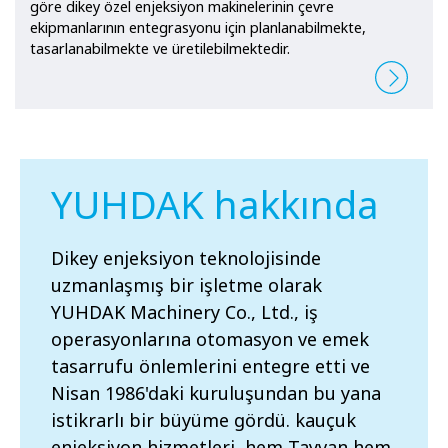
göre dikey özel enjeksiyon makinelerinin çevre
ekipmanlarının entegrasyonu için planlanabilmekte,
tasarlanabilmekte ve üretilebilmektedir.
YUHDAK hakkında
Dikey enjeksiyon teknolojisinde
uzmanlaşmış bir işletme olarak
YUHDAK Machinery Co., Ltd., iş
operasyonlarına otomasyon ve emek
tasarrufu önlemlerini entegre etti ve
Nisan 1986'daki kuruluşundan bu yana
istikrarlı bir büyüme gördü. kauçuk
enjeksiyon hizmetleri, hem Tayvan hem