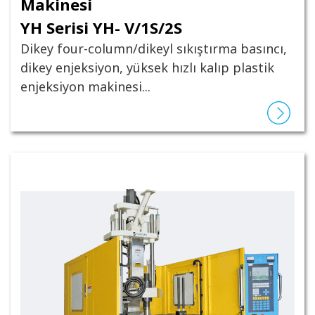
Makinesi
YH Serisi YH- V/1S/2S
Dikey four-column/dikeyl sıkıştırma basıncı,
dikey enjeksiyon, yüksek hızlı kalıp plastik
enjeksiyon makinesi...