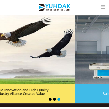
Exceptional Quality
Built Upon the Latest Technology