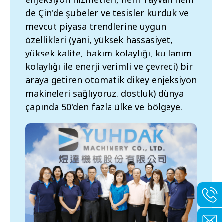
de Çin'de şubeler ve tesisler kurduk ve
mevcut piyasa trendlerine uygun
özellikleri (yani, yüksek hassasiyet,
yüksek kalite, bakım kolaylığı, kullanım
kolaylığı ile enerji verimli ve çevreci) bir
araya getiren otomatik dikey enjeksiyon
makineleri sağlıyoruz. dostluk) dünya
çapında 50'den fazla ülke ve bölgeye.