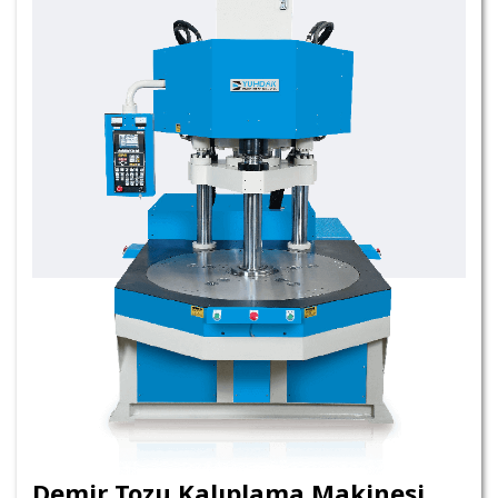
Demir Tozu Kalıplama Makinesi