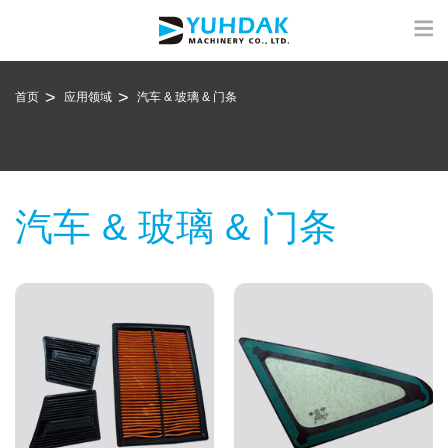
首页
应用领域
汽车 & 玻璃 & 门条
汽车 & 玻璃 & 门条