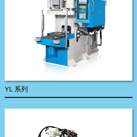
YL 系列