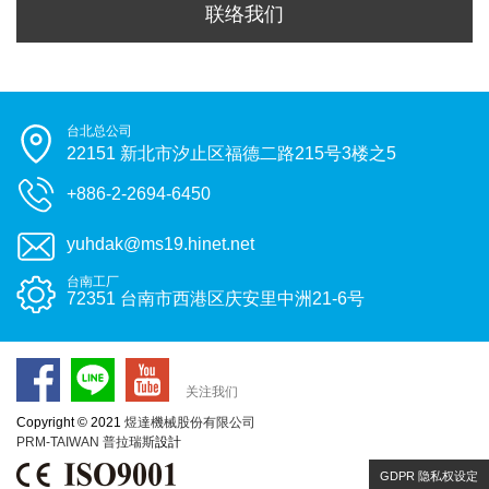
联络我们
台北总公司
22151 新北市汐止区福德二路215号3楼之5
+886-2-2694-6450
yuhdak@ms19.hinet.net
台南工厂
72351 台南市西港区庆安里中洲21-6号
关注我们
Copyright © 2021
煜達機械股份有限公司
PRM-TAIWAN
普拉瑞斯
設計
GDPR 隐私权设定