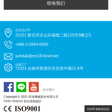
联络我们
台北总公司
22151 新北市汐止区福德二路215号3楼之5
+886-2-2694-6450
yuhdak@ms19.hinet.net
台南工厂
72351 台南市西港区庆安里中洲21-6号
关注我们
Copyright © 2021
煜達機械股份有限公司
PRM-TAIWAN
普拉瑞斯
設計
GDPR 隐私权设定