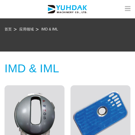
首页
应用领域
IMD & IML
IMD & IML