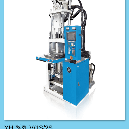
YH 系列 V/1S/2S