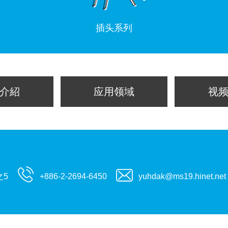
插头系列
介紹
应用领域
视
之5
+886-2-2694-6450
yuhdak@ms19.hinet.net