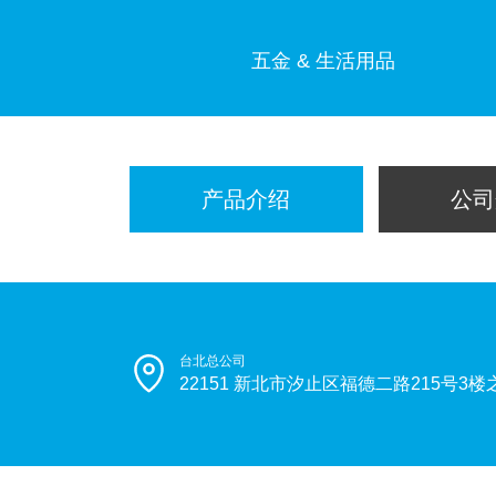
五金 & 生活用品
产品介绍
公司
台北总公司
22151 新北市汐止区福德二路215号3楼