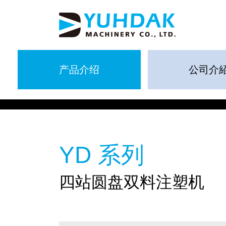
产品介绍
公司介
YD 系列
四站圆盘双料注塑机