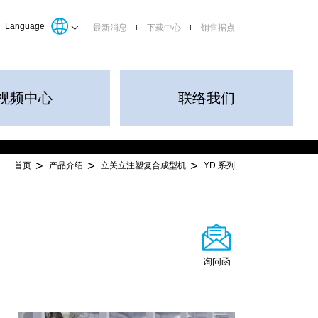
Language
最新消息
下载中心
销售据点
视频中心
联络我们
首页
产品介绍
立关立注塑复合成型机
YD 系列
询问函