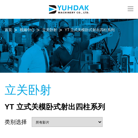
首页
视频中心
立关卧射
YT 立式关模卧式射出四柱系列
立关卧射
YT 立式关模卧式射出四柱系列
类别选择