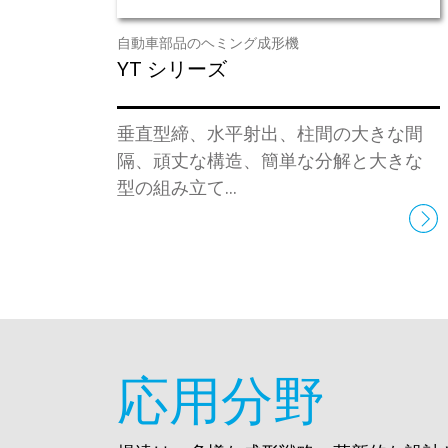
自動車部品のヘミング成形機
YT シリーズ
垂直型締、水平射出、柱間の大きな間
隔、頑丈な構造、簡単な分解と大きな
型の組み立て...
応用分野