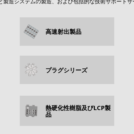
と製造システムの製造、および包括的な技術サポートサ
高速射出製品
プラグシリーズ
熱硬化性樹脂及びLCP製
品