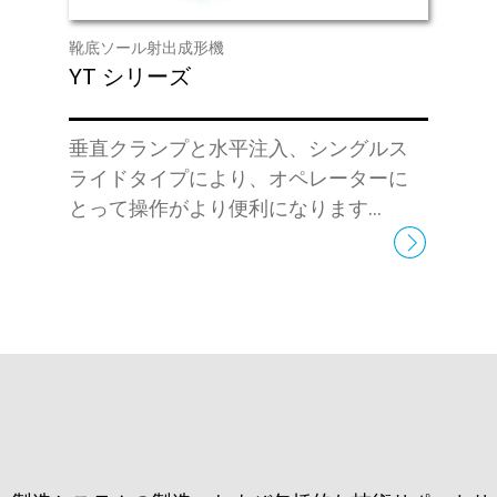
靴底ソール射出成形機
YT シリーズ
垂直クランプと水平注入、シングルス
ライドタイプにより、オペレーターに
とって操作がより便利になります...