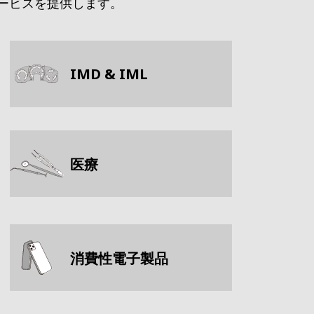
ービスを提供します。
IMD & IML
医療
消費性電子製品