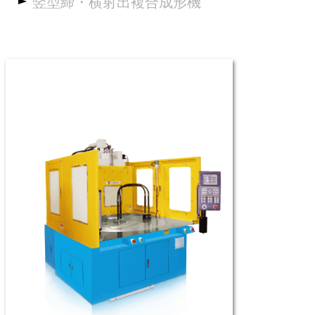
竪型締・横射出複合成形機