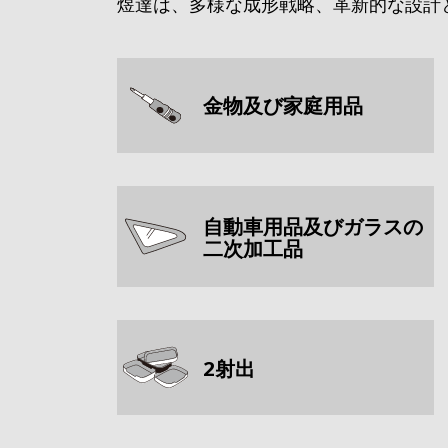
煜達は、多様な成形戦略、革新的な設計
金物及び家庭用品
自動車用品及びガラスの
二次加工品
2射出