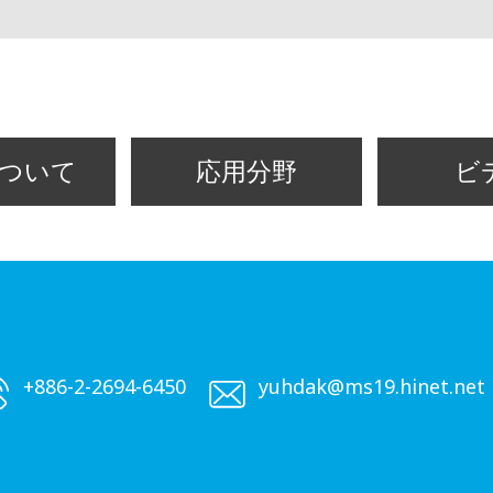
ついて
応用分野
ビ
+886-2-2694-6450
yuhdak@ms19.hinet.net