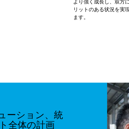
より強く成長し、双方
リットのある状況を実
ます。
ューション、統
ト全体の計画