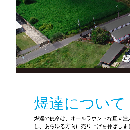
煜達について
煜達の使命は、オールラウンドな直立注
し、あらゆる方向に売り上げを伸ばしま