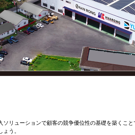
入ソリューションで顧客の競争優位性の基礎を築くこと
しょう。