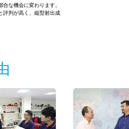
都合な機会に変わります。
と評判が高く、縦型射出成
由