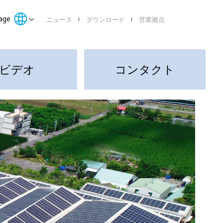
age
ニュース
ダウンロード
営業拠点
ビデオ
コンタクト