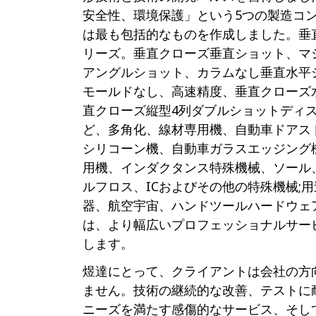
安全性、環境保護」という5つの製造コ
は最も包括的なものを作成しました。垂
リーズ。垂直クローズ垂直ショット、マ
アングルショット、カラムなし垂直水平
モールドなし、高速精度、垂直クローズ
直クローズ縦型4列ダブルショットディ
ど、多角化、線材専用機、自動車ドアス
シリコーン機、自動車ガラスエッジング機
用機、インダクタンス特殊機械、ソール、
ルフロス、ICおよびその他の特殊機械;
器、航空宇宙、ハンドツールハードウェ
は、より幅広いプロフェッショナルサー
します。
煜達にとって、クライアントは会社の方
ません。技術の継続的な改善、テストに
ニーズを満たす感傷的なサービス、そし