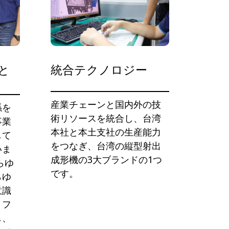
と
統合テクノロジー
産業チェーンと国内外の技
係を
術リソースを統合し、台湾
事業
本社と本土支社の生産能力
して
をつなぎ、台湾の縦型射出
いま
成形機の3大ブランドの1つ
らゆ
です。
らゆ
意識
とフ
し、