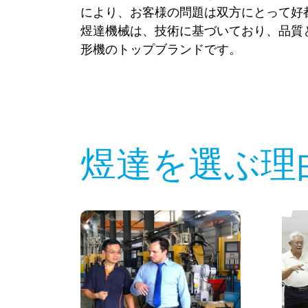
により、お客様の問題は双方にとって好
煜達機械は、技術に基づいており、品質
形機のトップブランドです。
煜達を選ぶ理