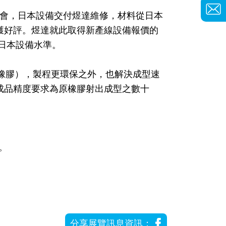
機會，日本設備交付煜達維修，材料從日本
獲好評。煜達就此取得新產線設備報價的
日本設備水準。
化橡膠），製程更環保之外，也解決成型速
，成品精度要求為原橡膠射出成型之數十
。
分享展覽訊息資訊：