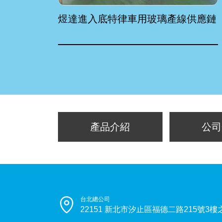
煜達進入底特律車用玻璃產線供應鏈
產品介紹
公司
台北總公司
22151 新北市汐止區福德二路215號3樓