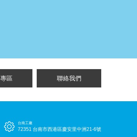
片專區
聯絡我們
台南工廠
72351 台南市西港區慶安里中洲21-6號