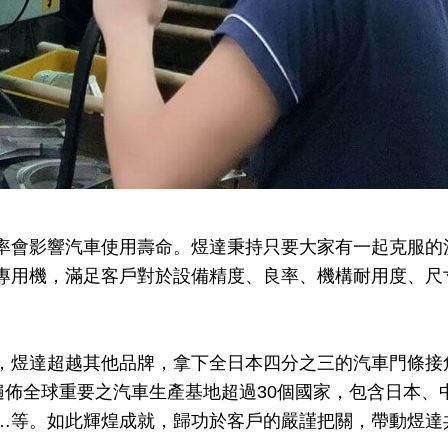
率會影響汽車使用壽命。煜達秉持只要大家有一起克服的
專用機，滿足客戶對於設備精度、良率、機構耐用度、尺
，煜達超越其他品牌，拿下全日本四分之三的汽車門條接
遍佈全球重要之汽車生產基地超過30個國家，包含日本
…等。如此輝煌成就，歸功於客戶的嚴謹把關，帶動煜達