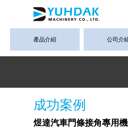
產品介紹
公司介
成功案例
煜達汽車門條接角專用機