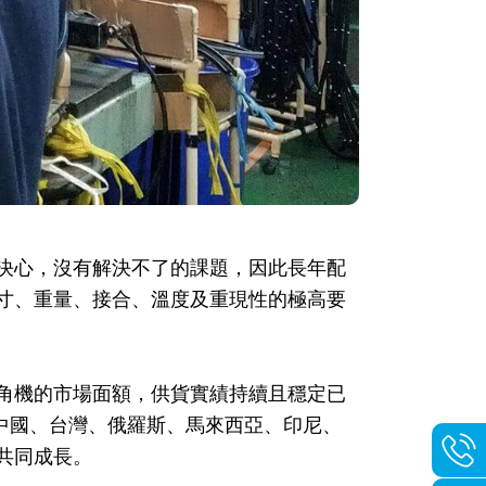
決心，沒有解決不了的課題，因此長年配
寸、重量、接合、溫度及重現性的極高要
角機的市場面額，供貨實績持續且穩定已
、中國、台灣、俄羅斯、馬來西亞、印尼、
共同成長。