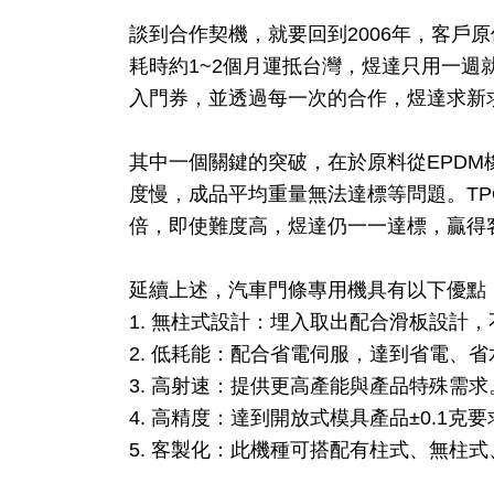
談到合作契機，就要回到2006年，客
耗時約1~2個月運抵台灣，煜達只用一
入門券，並透過每一次的合作，煜達求新
其中一個關鍵的突破，在於原料從EPDM
度慢，成品平均重量無法達標等問題。TP
倍，即使難度高，煜達仍一一達標，贏得
延續上述，汽車門條專用機具有以下優點
1. 無柱式設計：埋入取出配合滑板設計
2. 低耗能：配合省電伺服，達到省電、
3. 高射速：提供更高產能與產品特殊需求
4. 高精度：達到開放式模具產品±0.1克要
5. 客製化：此機種可搭配有柱式、無柱