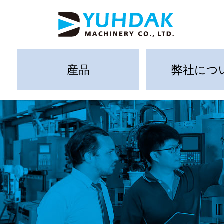
産品
弊社につ