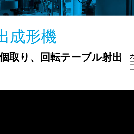
出成形機
数個取り、回転テーブル射出