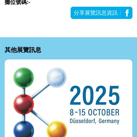
攤位號碼:-
分享展覽訊息資訊：
其他展覽訊息