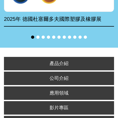
2025年 德國杜塞爾多夫國際塑膠及橡膠展
產品介紹
公司介紹
應用領域
影片專區