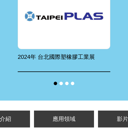
2024年 台北國際塑橡膠工業展
介紹
應用領域
影