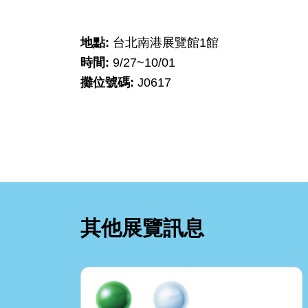
地點:
台北南港展覽館1館
時間:
9/27~10/01
攤位號碼:
J0617
其他展覽訊息