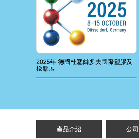
2025年 德國杜塞爾多夫國際塑膠及
橡膠展
產品介紹
公司