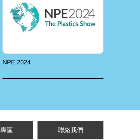
NPE 2024
中國
片專區
聯絡我們