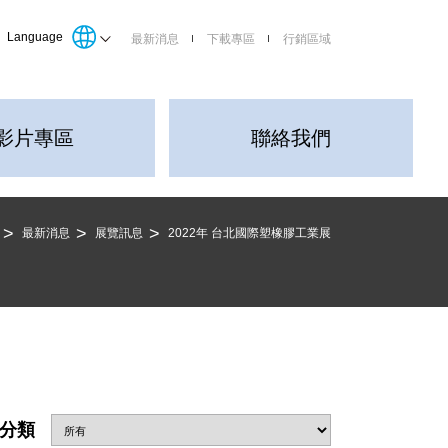
Language
最新消息
下載專區
行銷區域
影片專區
聯絡我們
最新消息
展覽訊息
2022年 台北國際塑橡膠工業展
分類