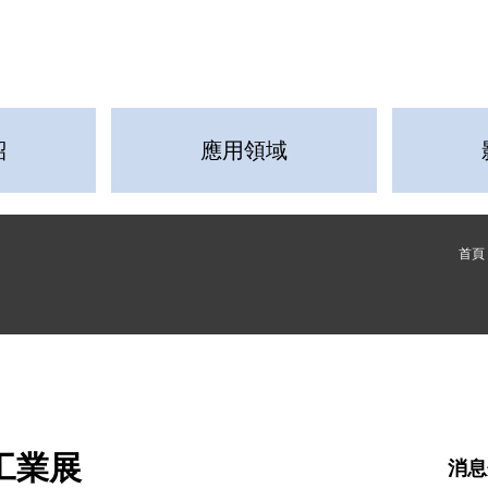
紹
應用領域
首頁
工業展
消息