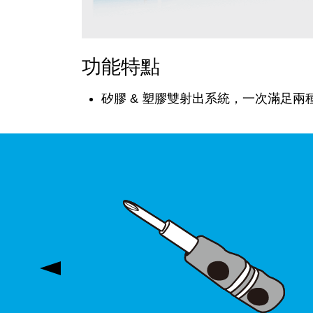
功能特點
矽膠 & 塑膠雙射出系統，一次滿足兩