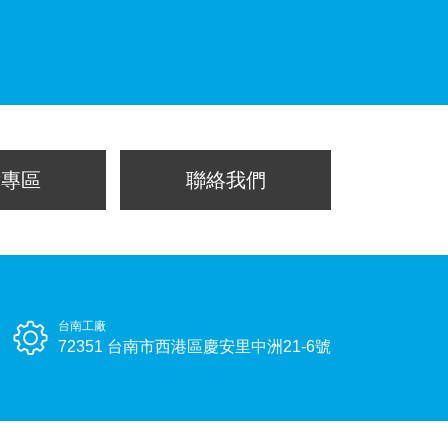
片專區
聯絡我們
台南工廠
72351 台南市西港區慶安里中洲21-6號