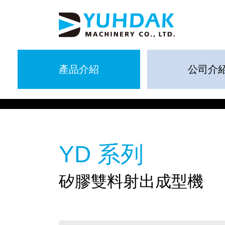
產品介紹
公司介
YD 系列
矽膠雙料射出成型機