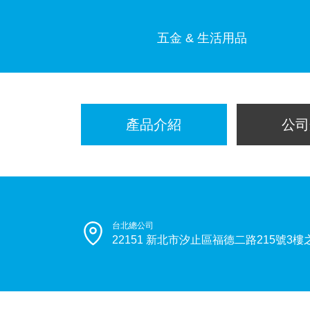
五金 & 生活用品
產品介紹
公司
台北總公司
22151 新北市汐止區福德二路215號3樓