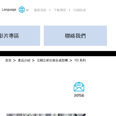
Language
最新消息
下載專區
行銷區域
影片專區
聯絡我們
首頁
產品介紹
立關立射出複合成型機
YD 系列
詢問函