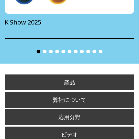
K Show 2025
産品
弊社について
応用分野
ビデオ