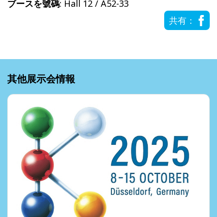
ブースを號碼
: Hall 12 / A52-33
共有：
其他展示会情報