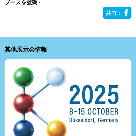
ブースを號碼
:-
共有：
其他展示会情報