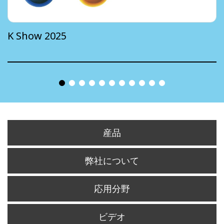
K Show 2025
産品
弊社について
応用分野
ビデオ